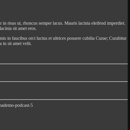
r in risus ut, rhoncus semper lacus. Mauris lacinia eleifend imperdiet.
acinia sit amet eros.
mis in faucibus orci luctus et ultrices posuere cubilia Curae; Curabitur
in sit amet velit.