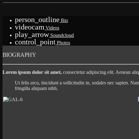
person_outline
Bio
videocam
Videos
play_arrow
Soundcloud
control_point
Photos
BIOGRAPHY
Lorem ipsum dolor sit amet,
consectetur adipiscing elit. Aenean aliqu
Ut felis arcu, tincidunt a sollicitudin in, sodales nec sapien. Na
fringilla aliquam nibh.