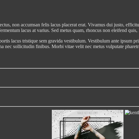
tus, non accumsan felis lacus placerat erat. Vivamus dui justo, efficitu
 fermentum lacus at varius. Sed metus quam, rhoncus non eleifend quis, l
lobortis lacus tristique sem gravida vestibulum. Vestibulum ante ipsum pri
ec sollicitudin finibus. Morbi vitae velit nec metus vulputate pharetra 