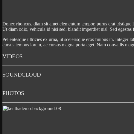
Donec rhoncus, diam sit amet elementum tempor, purus erat tristique lec
Ut diam odio, vehicula id nisi sed, blandit imperdiet nisl. Sed egestas
Pellentesque ultricies ex urna, ut scelerisque eros finibus in. Integer 
cursus tempus lorem, ac cursus magna porta eget. Nam convallis magna n
VIDEOS
SOUNDCLOUD
PHOTOS